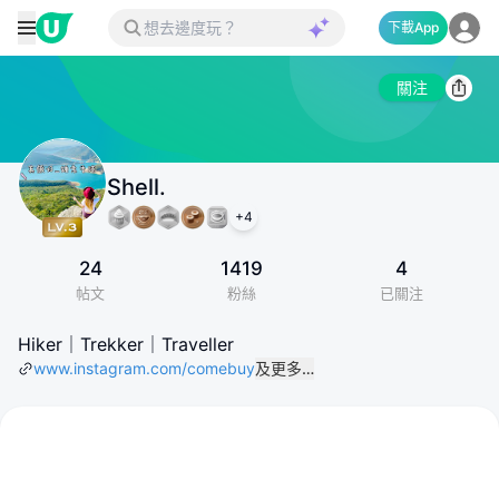
下載App
關注
Shell.
+
4
24
1419
4
帖文
粉絲
已關注
Hiker｜Trekker｜Traveller
www.instagram.com/comebuy
及更多…