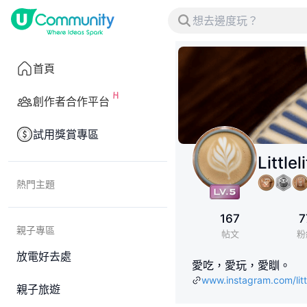
首頁
創作者合作平台
試用獎賞專區
Littlel
熱門主題
167
7
親子專區
帖文
粉
放電好去處
愛吃，愛玩，愛瞓。
www.instagram.com/lit
親子旅遊