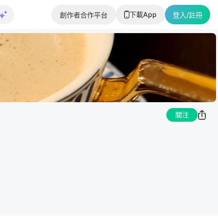
下載App
創作者合作平台
登入/註冊
關注