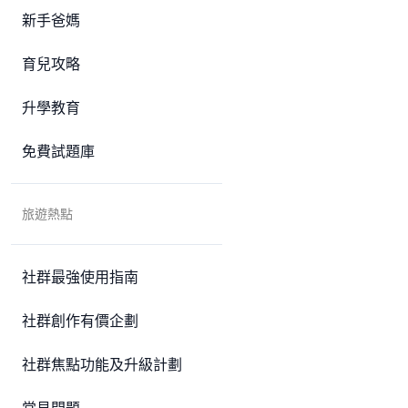
新手爸媽
育兒攻略
升學教育
免費試題庫
旅遊熱點
社群最強使用指南
社群創作有價企劃
社群焦點功能及升級計劃