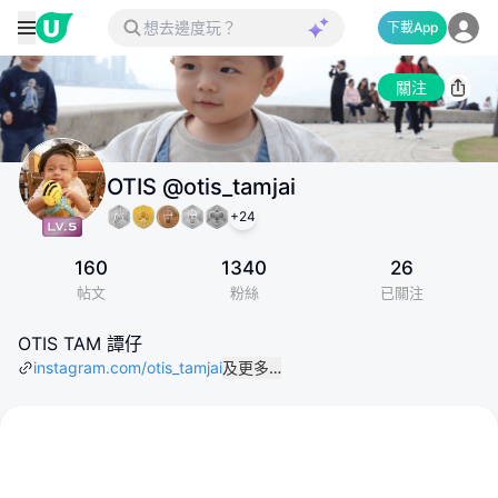
下載App
關注
OTIS @otis_tamjai
+
24
160
1340
26
帖文
粉絲
已關注
OTIS TAM 譚仔
instagram.com/otis_tamjai
及更多…