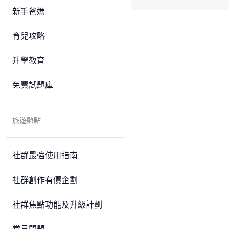
新手爸媽
育兒攻略
升學教育
免費試題庫
旅遊熱點
社群最強使用指南
社群創作有價企劃
社群焦點功能及升級計劃