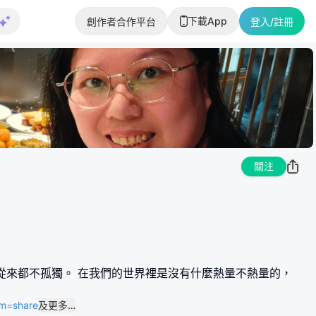
下載App
創作者合作平台
登入/註冊
關注
路上，我們從來都不孤獨。 在我們的世界裡是沒有什麼熱量不熱量的，
um=share
及更多…