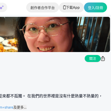
下載App
創作者合作平台
登入/註冊
關注
路上，我們從來都不孤獨。 在我們的世界裡是沒有什麼熱量不熱量的，
um=share
及更多…