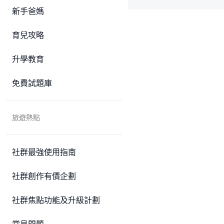
新手爸媽
育兒攻略
升學教育
免費試題庫
旅遊熱點
社群最強使用指南
社群創作有價企劃
社群焦點功能及升級計劃