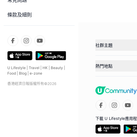
常見問題
條款及細則
社群主題
熱門地點
U Lifestyle
|
Travel
|
HK
|
Beauty
|
Food
|
Blog
|
e-zone
香港經濟日報版權所有©
2026
下載 U Lifestyle應用