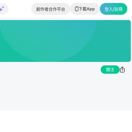
下載App
創作者合作平台
登入/註冊
關注