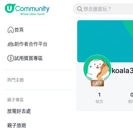
首頁
創作者合作平台
試用獎賞專區
koala
熱門主題
1
親子專區
帖文
粉
放電好去處
親子旅遊