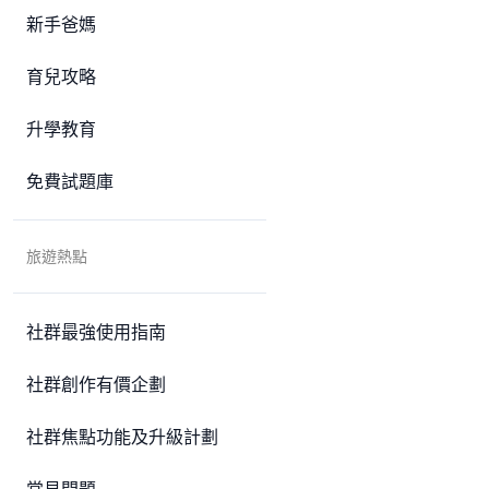
新手爸媽
育兒攻略
升學教育
免費試題庫
旅遊熱點
社群最強使用指南
社群創作有價企劃
社群焦點功能及升級計劃