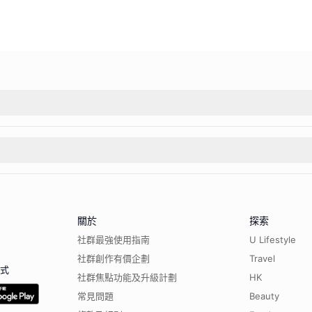
關於
探索
社群最強使用指南
U Lifestyle
社群創作有價企劃
Travel
程式
社群焦點功能及升級計劃
HK
常見問題
Beauty