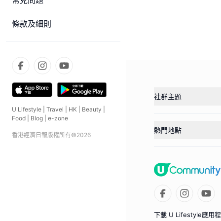
常見問題
條款及細則
社群主題
U Lifestyle
|
Travel
|
HK
|
Beauty
|
Food
|
Blog
|
e-zone
熱門地點
香港經濟日報版權所有©
2026
下載 U Lifestyle應用