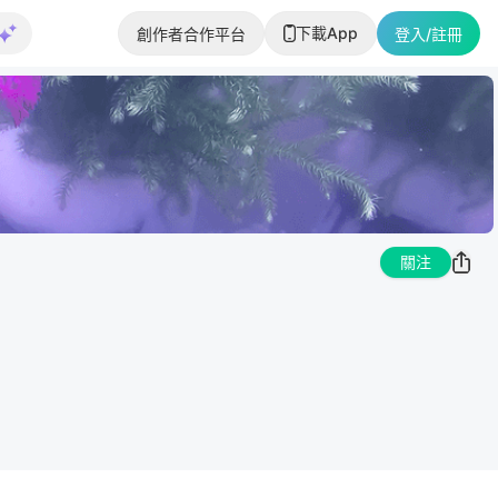
下載App
創作者合作平台
登入/註冊
關注