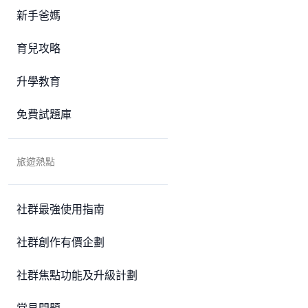
新手爸媽
育兒攻略
升學教育
免費試題庫
旅遊熱點
社群最強使用指南
社群創作有價企劃
社群焦點功能及升級計劃