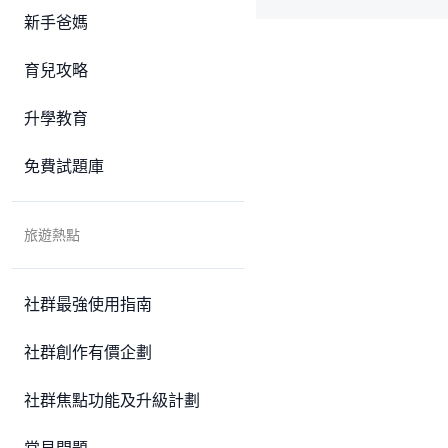
新手爸媽
育兒攻略
升學教育
免費試題庫
旅遊熱點
社群最強使用指南
社群創作有價企劃
社群焦點功能及升級計劃