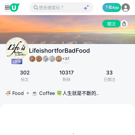
下載App
關注
LifeishortforBadFood
+
37
302
10317
33
帖文
粉絲
已關注
🍜 Food 。 ☕️ Coffee 🍀人生就是不斷的..