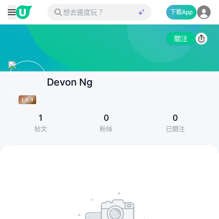
下載App
關注
Devon Ng
1
0
0
帖文
粉絲
已關注