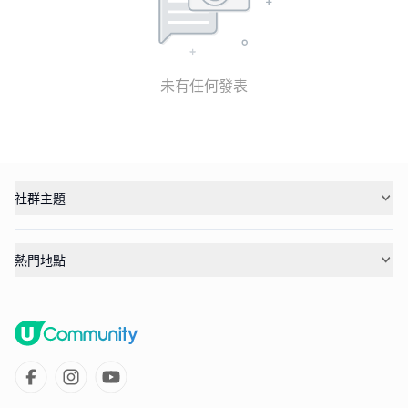
未有任何發表
社群主題
熱門地點