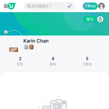
下載App
關注
Karin Chan
2
4
5
帖文
粉絲
已關注