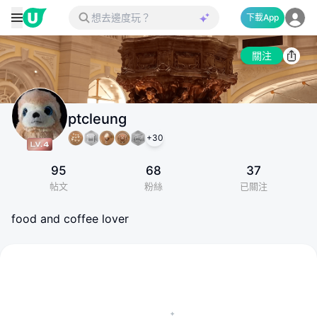
下載App
關注
ptcleung
+
30
95
68
37
帖文
粉絲
已關注
food and coffee lover