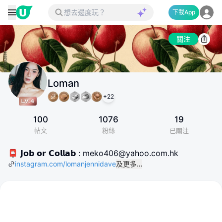
下載App
關注
Loman
+
22
100
1076
19
帖文
粉絲
已關注
📮 𝗝𝗼𝗯 𝗼𝗿 𝗖𝗼𝗹𝗹𝗮𝗯 : meko406@yahoo.com.hk
instagram.com/lomanjennidave
及更多…