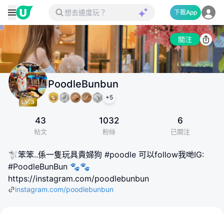
下載App
關注
PoodleBunbun
+
5
43
1032
6
帖文
粉絲
已關注
🐩笨笨..係一隻玩具貴婦狗 #poodle 可以follow我哋IG:
#PoodleBunBun 🐾🐾
https://instagram.com/poodlebunbun
instagram.com/poodlebunbun