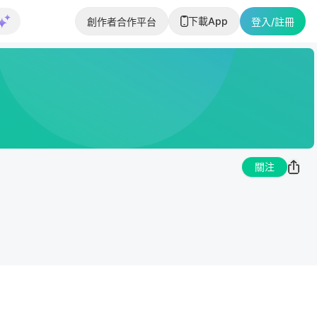
下載App
創作者合作平台
登入/註冊
關注