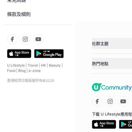
常見問題
條款及細則
社群主題
熱門地點
U Lifestyle
|
Travel
|
HK
|
Beauty
|
Food
|
Blog
|
e-zone
香港經濟日報版權所有©
2026
下載 U Lifestyle應用