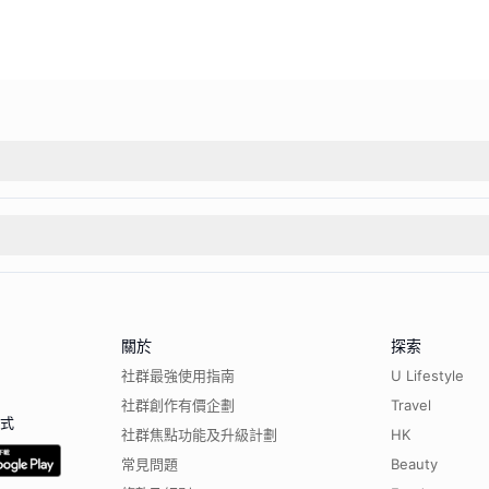
關於
探索
社群最強使用指南
U Lifestyle
社群創作有價企劃
Travel
程式
社群焦點功能及升級計劃
HK
常見問題
Beauty