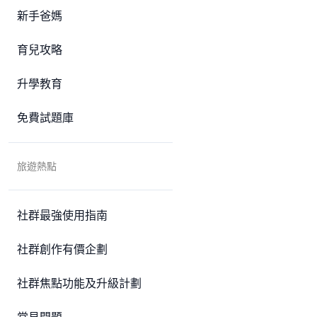
新手爸媽
育兒攻略
升學教育
免費試題庫
旅遊熱點
社群最強使用指南
社群創作有價企劃
社群焦點功能及升級計劃