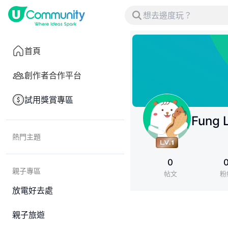
首頁
創作者合作平台
試用獎賞專區
Fung L
熱門主題
0
親子專區
帖文
粉
放電好去處
親子旅遊