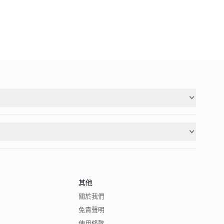
其他
關於我們
免責聲明
使用條款