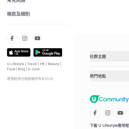
常見問題
條款及細則
社群主題
U Lifestyle
|
Travel
|
HK
|
Beauty
|
Food
|
Blog
|
e-zone
熱門地點
香港經濟日報版權所有©
2026
下載 U Lifestyle應用