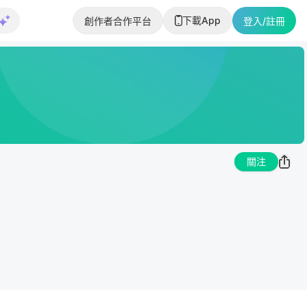
下載App
創作者合作平台
登入/註冊
關注