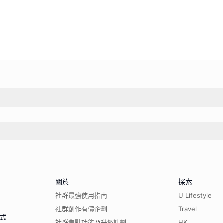
關於
探索
社群最強使用指南
U Lifestyle
社群創作有價企劃
Travel
程式
社群焦點功能及升級計劃
HK