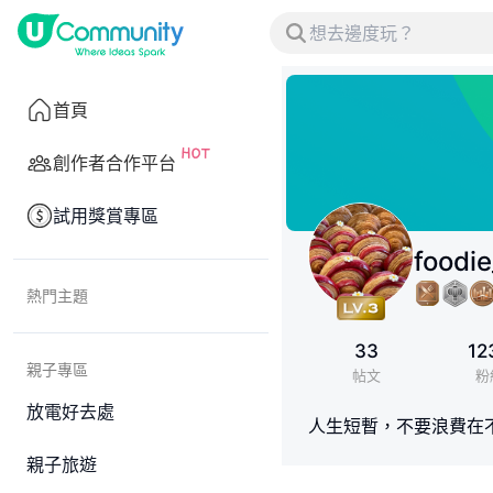
首頁
創作者合作平台
試用獎賞專區
foodie
熱門主題
33
12
親子專區
帖文
粉
放電好去處
人生短暫，不要浪費在不
親子旅遊