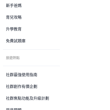
新手爸媽
育兒攻略
升學教育
免費試題庫
旅遊熱點
社群最強使用指南
社群創作有價企劃
社群焦點功能及升級計劃