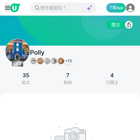
下載App
關注
Polly
+
13
35
7
4
帖文
粉絲
已關注