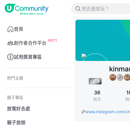
首頁
創作者合作平台
試用獎賞專區
kinma
熱門主題
36
1
親子專區
帖文
粉
放電好去處
www.instagram.com/ch
親子旅遊