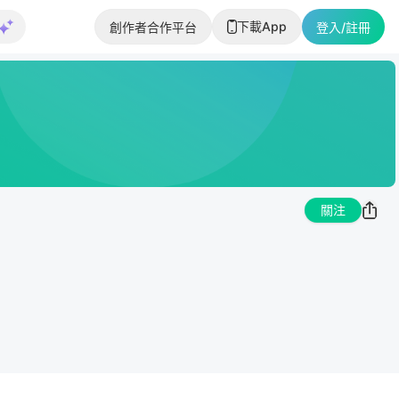
下載App
創作者合作平台
登入/註冊
關注