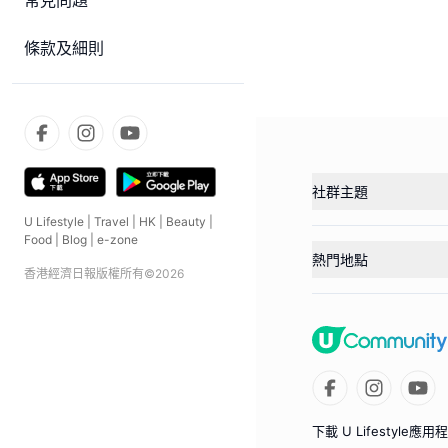
常見問題
條款及細則
社群主題
U Lifestyle
|
Travel
|
HK
|
Beauty
|
Food
|
Blog
|
e-zone
熱門地點
香港經濟日報版權所有©
2026
下載 U Lifestyle應用