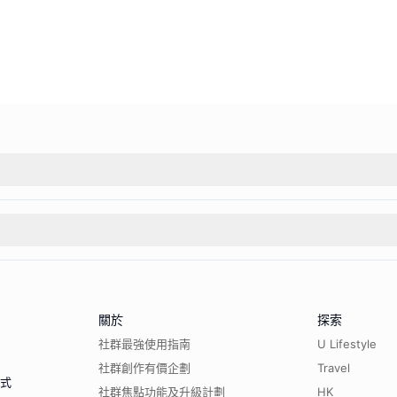
關於
探索
社群最強使用指南
U Lifestyle
社群創作有價企劃
Travel
程式
社群焦點功能及升級計劃
HK