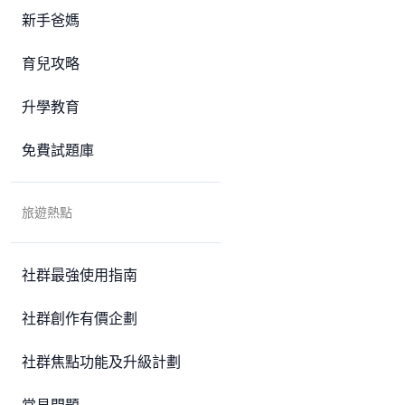
新手爸媽
育兒攻略
升學教育
免費試題庫
旅遊熱點
社群最強使用指南
社群創作有價企劃
社群焦點功能及升級計劃