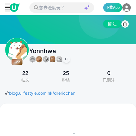
下載App
關注
Yonnhwa
+
1
22
25
0
帖文
粉絲
已關注
blog.ulifestyle.com.hk/drericchan