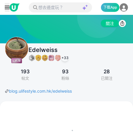
下載App
關注
Edelweiss
+
33
193
93
28
帖文
粉絲
已關注
blog.ulifestyle.com.hk/edelweiss