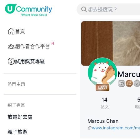
首頁
創作者合作平台
試用獎賞專區
Marcu
熱門主題
14
親子專區
帖文
粉
放電好去處
Marcus Chan
www.instagram.com/m
親子旅遊