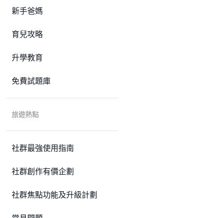
新手爸媽
育兒攻略
升學教育
免費試題庫
旅遊熱點
社群最強使用指南
社群創作有價企劃
社群焦點功能及升級計劃