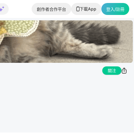
下載App
創作者合作平台
登入/註冊
關注