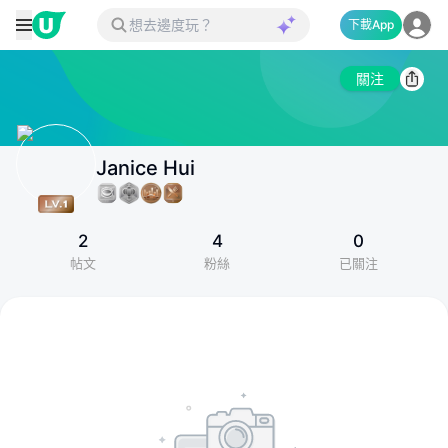
下載App
關注
Janice Hui
2
4
0
帖文
粉絲
已關注