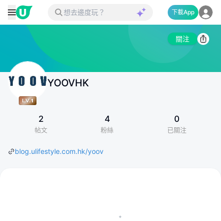
下載App
關注
YOOVHK
2
4
0
帖文
粉絲
已關注
blog.ulifestyle.com.hk/yoov