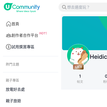
首頁
創作者合作平台
試用獎賞專區
Heidic
熱門主題
1
親子專區
帖文
粉
放電好去處
親子旅遊