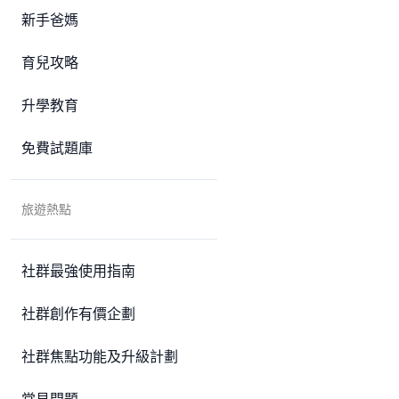
新手爸媽
育兒攻略
升學教育
免費試題庫
旅遊熱點
社群最強使用指南
社群創作有價企劃
社群焦點功能及升級計劃