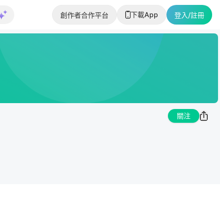
下載App
創作者合作平台
登入/註冊
關注