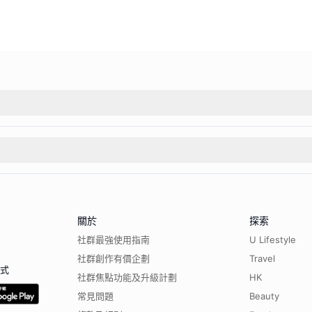
關於
探索
社群最強使用指南
U Lifestyle
社群創作有價企劃
Travel
程式
社群焦點功能及升級計劃
HK
常見問題
Beauty