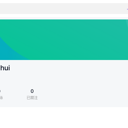
hui
0
0
絲
已關注