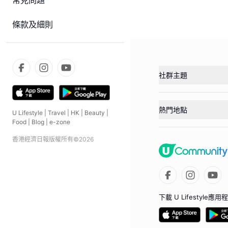
常見問題
條款及細則
社群主題
熱門地點
U Lifestyle
|
Travel
|
HK
|
Beauty
|
Food
|
Blog
|
e-zone
香港經濟日報版權所有©
2026
下載 U Lifestyle應用