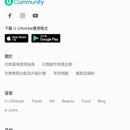
下載 U Lifestyle應用程式
關於
社群最強使用指南
社群創作有價企劃
社群焦點功能及升級計劃
常見問題
條款及細則
探索
U Lifestyle
Travel
HK
Beauty
Food
Blog
e-zone
其他