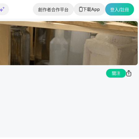
下載App
創作者合作平台
登入/註冊
關注