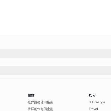
關於
探索
社群最強使用指南
U Lifestyle
社群創作有價企劃
Travel