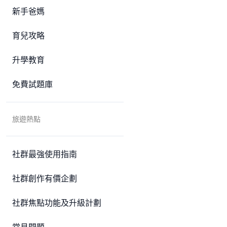
新手爸媽
育兒攻略
升學教育
免費試題庫
旅遊熱點
社群最強使用指南
社群創作有價企劃
社群焦點功能及升級計劃