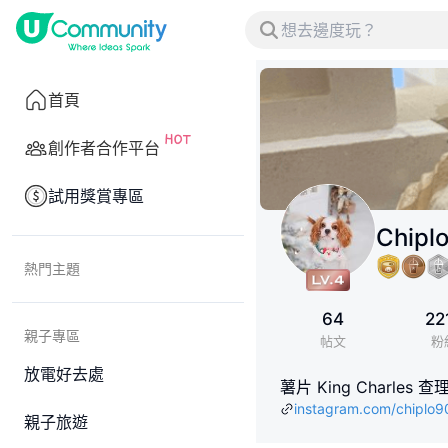
首頁
創作者合作平台
試用獎賞專區
Chipl
熱門主題
64
22
親子專區
帖文
粉
放電好去處
薯片 King Charles 
instagram.com/chiplo9
親子旅遊