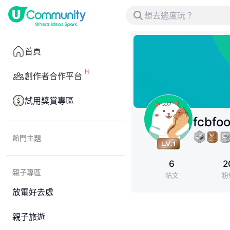
首頁
創作者合作平台
試用獎賞專區
fcbfo
熱門主題
6
2
親子專區
帖文
粉
放電好去處
親子旅遊