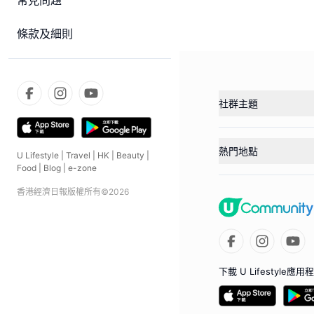
常見問題
條款及細則
社群主題
熱門地點
U Lifestyle
|
Travel
|
HK
|
Beauty
|
Food
|
Blog
|
e-zone
香港經濟日報版權所有©
2026
下載 U Lifestyle應用