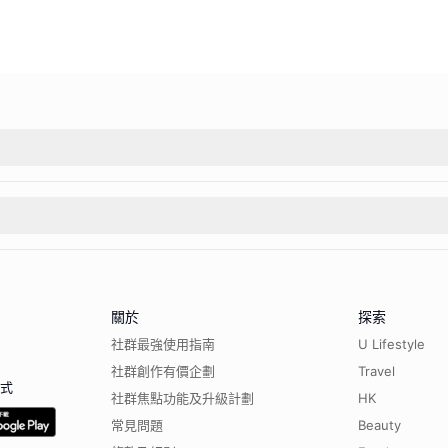
關於
探索
社群最強使用指南
U Lifestyle
社群創作有價企劃
Travel
程式
社群焦點功能及升級計劃
HK
常見問題
Beauty