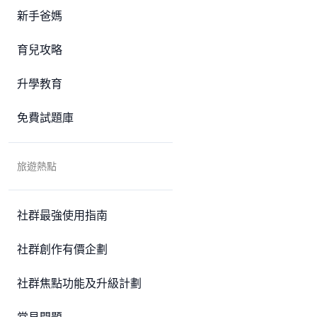
新手爸媽
育兒攻略
升學教育
免費試題庫
旅遊熱點
社群最強使用指南
社群創作有價企劃
社群焦點功能及升級計劃