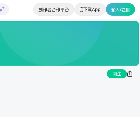
下載App
創作者合作平台
登入/註冊
關注