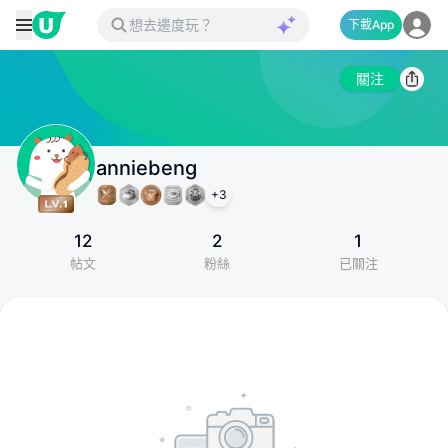
下載App
關注
anniebeng
+
3
12
2
1
帖文
粉絲
已關注