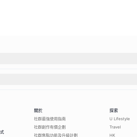
關於
探索
社群最強使用指南
U Lifestyle
社群創作有價企劃
Travel
程式
社群焦點功能及升級計劃
HK