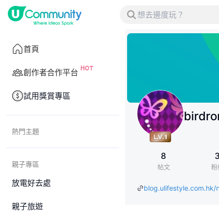
首頁
創作者合作平台
試用獎賞專區
birdr
熱門主題
8
親子專區
帖文
粉
放電好去處
blog.ulifestyle.com.hk/
親子旅遊