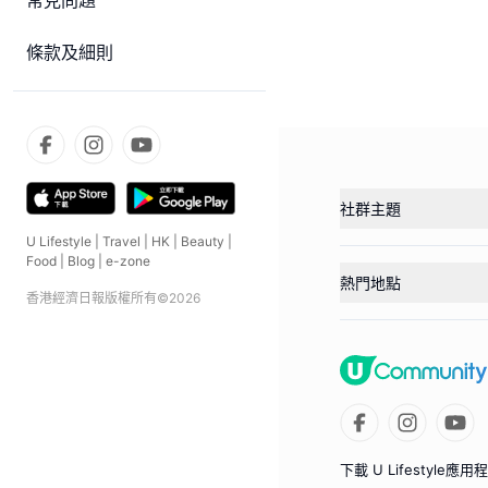
常見問題
條款及細則
社群主題
U Lifestyle
|
Travel
|
HK
|
Beauty
|
Food
|
Blog
|
e-zone
熱門地點
香港經濟日報版權所有©
2026
下載 U Lifestyle應用