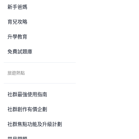
新手爸媽
育兒攻略
升學教育
免費試題庫
旅遊熱點
社群最強使用指南
社群創作有價企劃
社群焦點功能及升級計劃