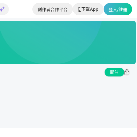
下載App
創作者合作平台
登入/註冊
關注