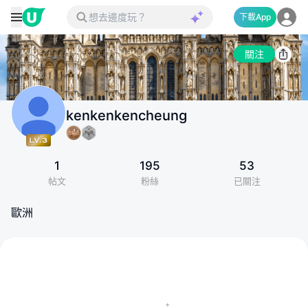
下載App
關注
kenkenkencheung
1
195
53
帖文
粉絲
已關注
歐洲