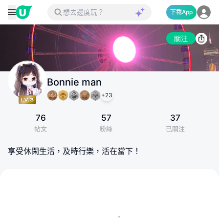
下載App
關注
Bonnie man
+
23
76
57
37
帖文
粉絲
已關注
享受休閑生活，及時行樂，活在當下！