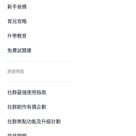
新手爸媽
育兒攻略
升學教育
免費試題庫
旅遊熱點
社群最強使用指南
社群創作有價企劃
社群焦點功能及升級計劃