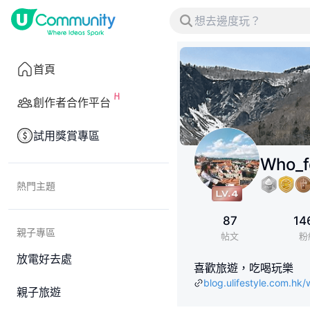
首頁
創作者合作平台
試用獎賞專區
Who_
熱門主題
87
14
親子專區
帖文
粉
放電好去處
喜歡旅遊，吃喝玩樂
blog.ulifestyle.com.hk
親子旅遊