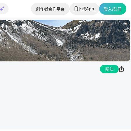
下載App
創作者合作平台
登入/註冊
關注