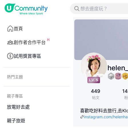
首頁
創作者合作平台
試用獎賞專區
helen
熱門主題
449
14
親子專區
帖文
粉
放電好去處
喜歡吃好料去旅行,去Klook訂
instagram.com/helenha
親子旅遊