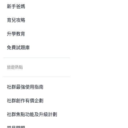
新手爸媽
育兒攻略
升學教育
免費試題庫
旅遊熱點
社群最強使用指南
社群創作有價企劃
社群焦點功能及升級計劃