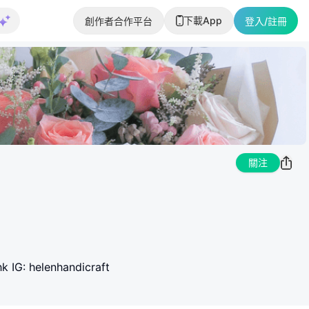
下載App
創作者合作平台
登入/註冊
關注
 helenhandicraft