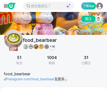
下載App
關注
food_bearbear
+
18
51
1004
31
帖文
粉絲
已關注
food_bearbear
instagram.com/food_bearbear
及更多…