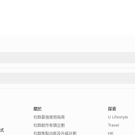
關於
探索
社群最強使用指南
U Lifestyle
社群創作有價企劃
Travel
程式
社群焦點功能及升級計劃
HK