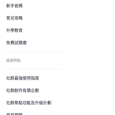
新手爸媽
育兒攻略
升學教育
免費試題庫
旅遊熱點
社群最強使用指南
社群創作有價企劃
社群焦點功能及升級計劃