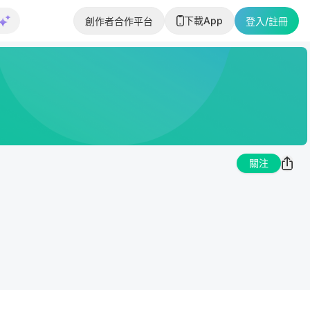
下載App
創作者合作平台
登入/註冊
關注