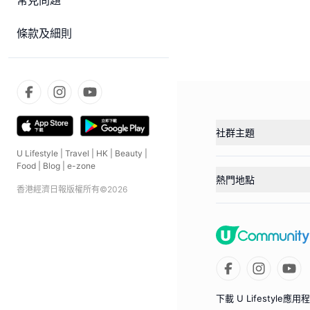
常見問題
條款及細則
社群主題
U Lifestyle
|
Travel
|
HK
|
Beauty
|
Food
|
Blog
|
e-zone
熱門地點
香港經濟日報版權所有©
2026
下載 U Lifestyle應用