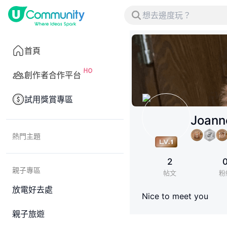
首頁
創作者合作平台
試用獎賞專區
Joann
熱門主題
2
親子專區
帖文
粉
放電好去處
Nice to meet you
親子旅遊