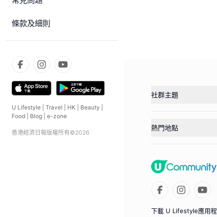
常見問題
條款及細則
社群主題
U Lifestyle
|
Travel
|
HK
|
Beauty
|
Food
|
Blog
|
e-zone
熱門地點
香港經濟日報版權所有©
2026
下載 U Lifestyle應用