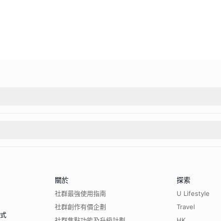
關於
探索
社群最強使用指南
U Lifestyle
社群創作有價企劃
Travel
程式
社群焦點功能及升級計劃
HK