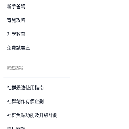
新手爸媽
育兒攻略
升學教育
免費試題庫
旅遊熱點
社群最強使用指南
社群創作有價企劃
社群焦點功能及升級計劃