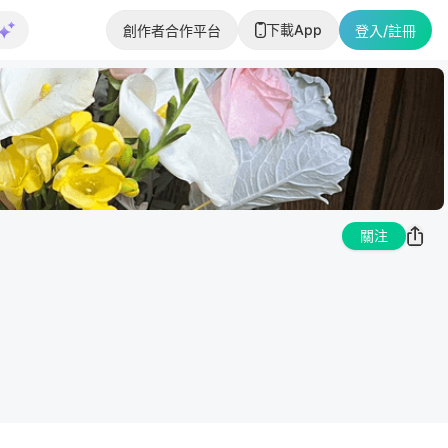
下載App
創作者合作平台
登入/註冊
關注