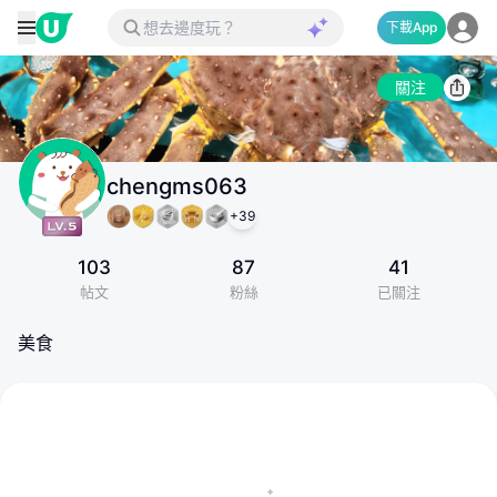
下載App
關注
chengms063
+
39
103
87
41
帖文
粉絲
已關注
美食