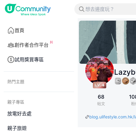
首頁
創作者合作平台
試用獎賞專區
Lazy
熱門主題
68
10
親子專區
帖文
粉
放電好去處
blog.ulifestyle.com.h
親子旅遊