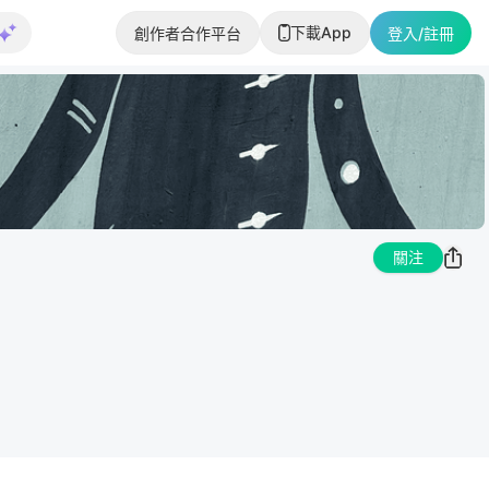
下載App
創作者合作平台
登入/註冊
關注