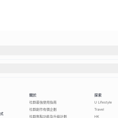
關於
探索
社群最強使用指南
U Lifestyle
社群創作有價企劃
Travel
程式
社群焦點功能及升級計劃
HK