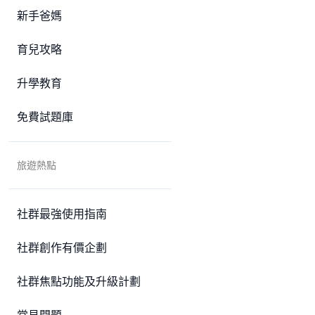
新手爸媽
育兒攻略
升學教育
免費試題庫
旅遊熱點
社群最強使用指南
社群創作有價企劃
社群焦點功能及升級計劃