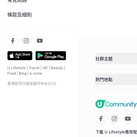
常見問題
條款及細則
社群主題
U Lifestyle
|
Travel
|
HK
|
Beauty
|
Food
|
Blog
|
e-zone
熱門地點
香港經濟日報版權所有©
2026
下載 U Lifestyle應用