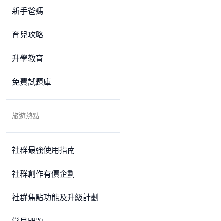
新手爸媽
育兒攻略
升學教育
免費試題庫
旅遊熱點
社群最強使用指南
社群創作有價企劃
社群焦點功能及升級計劃