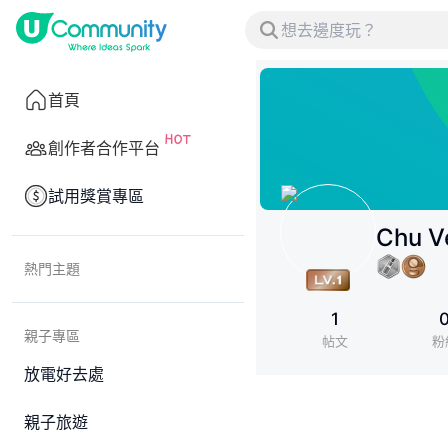
首頁
創作者合作平台
試用獎賞專區
Chu V
熱門主題
1
親子專區
帖文
粉
放電好去處
親子旅遊