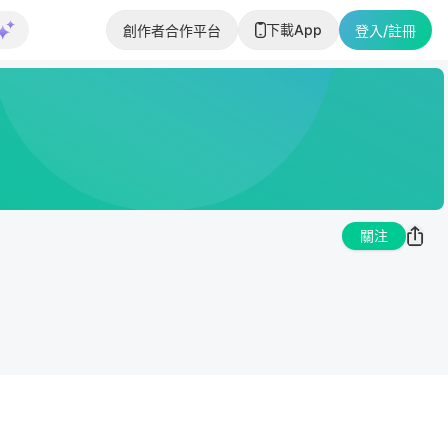
下載App
創作者合作平台
登入/註冊
關注