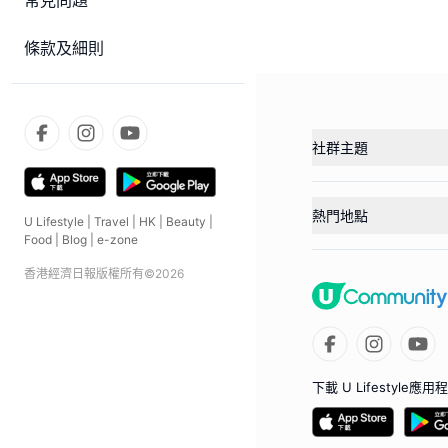
常見問題
條款及細則
社群主題
熱門地點
U Lifestyle
|
Travel
|
HK
|
Beauty
|
Food
|
Blog
|
e-zone
香港經濟日報版權所有©
2026
下載 U Lifestyle應用