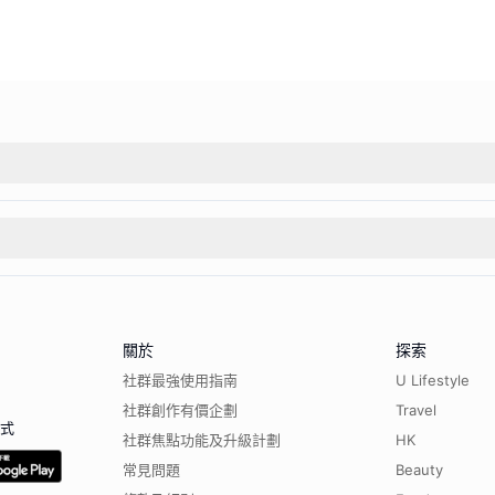
關於
探索
社群最強使用指南
U Lifestyle
社群創作有價企劃
Travel
程式
社群焦點功能及升級計劃
HK
常見問題
Beauty