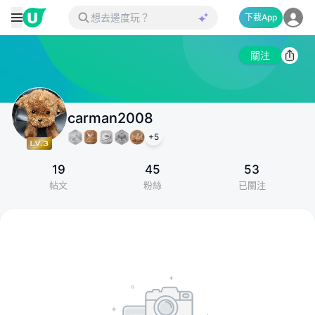
下載App
關注
carman2008
+
5
19
45
53
帖文
粉絲
已關注