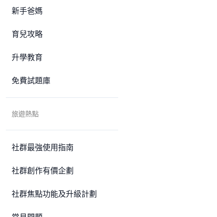
新手爸媽
育兒攻略
升學教育
免費試題庫
旅遊熱點
社群最強使用指南
社群創作有價企劃
社群焦點功能及升級計劃