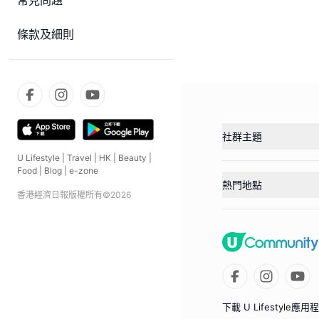
常見問題
條款及細則
社群主題
U Lifestyle
|
Travel
|
HK
|
Beauty
|
Food
|
Blog
|
e-zone
熱門地點
香港經濟日報版權所有©
2026
下載 U Lifestyle應用