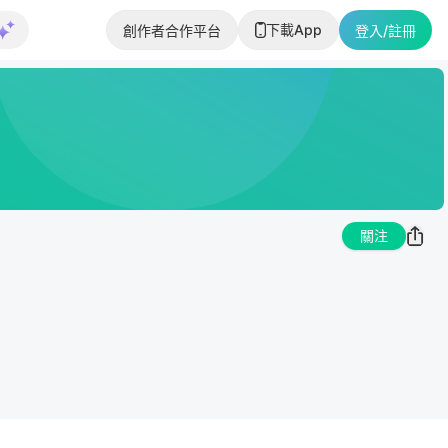
下載App
創作者合作平台
登入/註冊
關注