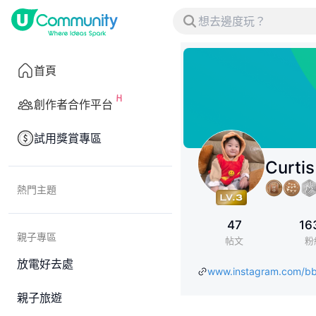
首頁
創作者合作平台
試用獎賞專區
Curtis
熱門主題
47
16
親子專區
帖文
粉
放電好去處
www.instagram.com/b
親子旅遊