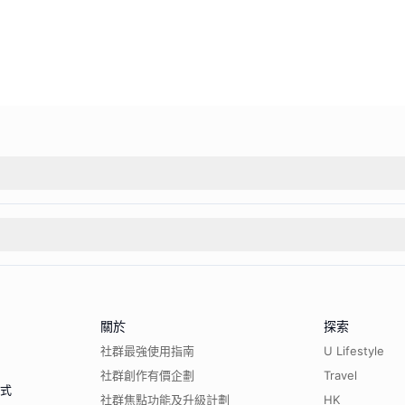
關於
探索
社群最強使用指南
U Lifestyle
社群創作有價企劃
Travel
程式
社群焦點功能及升級計劃
HK