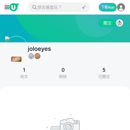
下載App
關注
joloeyes
1
0
5
帖文
粉絲
已關注