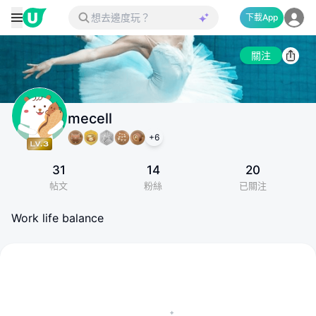
下載App
關注
mecell
+
6
31
14
20
帖文
粉絲
已關注
Work life balance