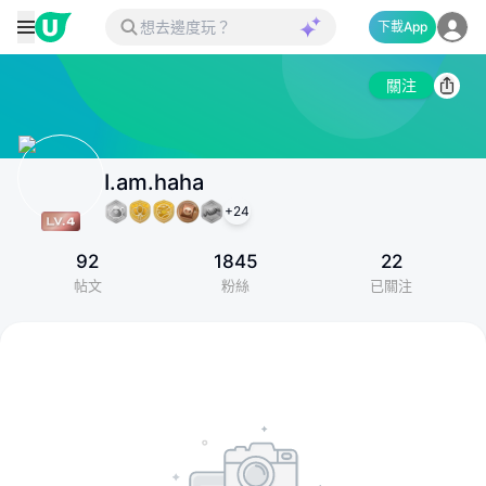
下載App
關注
I.am.haha
+
24
92
1845
22
帖文
粉絲
已關注