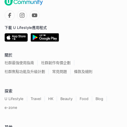
下載 U Lifestyle應用程式
關於
社群最強使用指南
社群創作有價企劃
社群焦點功能及升級計劃
常見問題
條款及細則
探索
U Lifestyle
Travel
HK
Beauty
Food
Blog
e-zone
其他