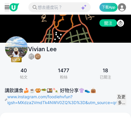
下載App
關注
Vivian Lee
40
1477
18
帖文
粉絲
已關注
講飲講食🍰☕️🥨🥗🍱🍡 好物分享👚👟👜
www.instagram.com/foodiehvfun?
及更
igsh=MXdza2VmdTk4NWV0ZQ%3D%3D&utm_source=qr
多…