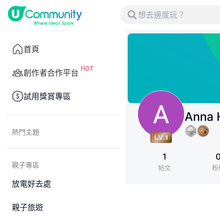
首頁
創作者合作平台
試用獎賞專區
Anna 
熱門主題
1
親子專區
帖文
粉
放電好去處
親子旅遊