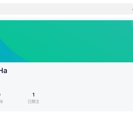
Ha
0
1
絲
已關注