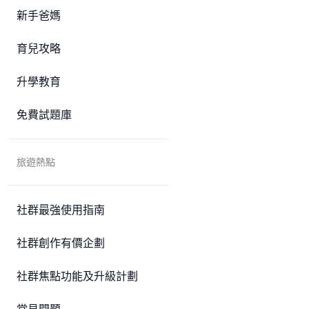
新手爸媽
育兒攻略
升學教育
免費試題庫
旅遊熱點
社群最強使用指南
社群創作有價企劃
社群焦點功能及升級計劃