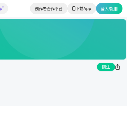
下載App
創作者合作平台
登入/註冊
關注