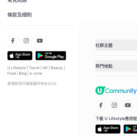
常見問題
條款及細則
社群主題
熱門地點
U Lifestyle
|
Travel
|
HK
|
Beauty
|
Food
|
Blog
|
e-zone
香港經濟日報版權所有©
2026
下載 U Lifestyle應用