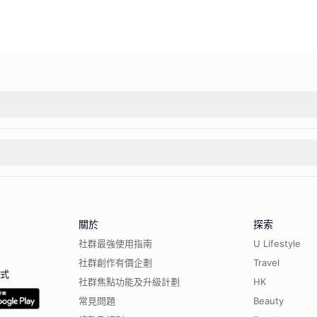
關於
探索
社群最強使用指南
U Lifestyle
社群創作有價企劃
Travel
程式
社群焦點功能及升級計劃
HK
常見問題
Beauty