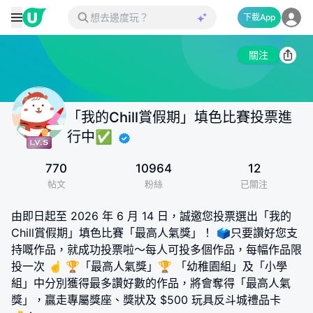
下載App
關注
「我的Chill賞假期」填色比賽投票進
行中✅
770
10964
12
帖文
粉絲
已關注
由即日起至 2026 年 6 月 14 日，誠邀您投票選出「我的
Chill賞假期」填色比賽「最高人氣獎」！ 🗳️只要讚好您支
持嘅作品，就成功投票啦～每人可投多個作品，每幅作品限
投一次 ☝️ 🏆「最高人氣獎」🏆 「幼稚園組」及「小學
組」中分別獲得最多讚好數的作品，將會奪得「最高人氣
獎」，贏走專屬獎座、獎狀及 $500 玩具反斗城禮品卡