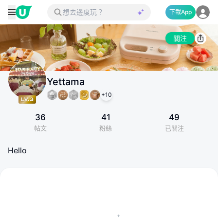
下載App
關注
Yettama
+
10
36
41
49
帖文
粉絲
已關注
Hello