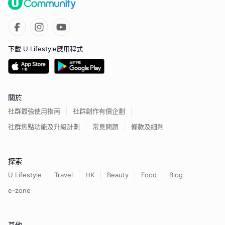
下載 U Lifestyle應用程式
關於
社群最強使用指南
社群創作有價企劃
社群焦點功能及升級計劃
常見問題
條款及細則
探索
U Lifestyle
Travel
HK
Beauty
Food
Blog
e-zone
其他